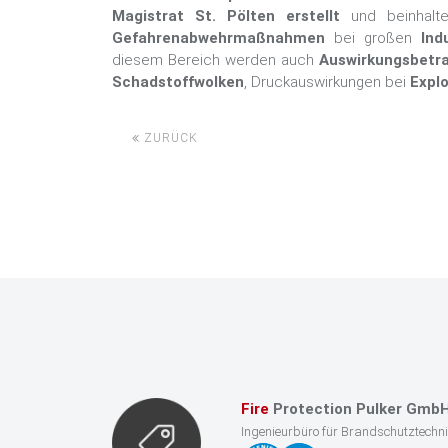
Magistrat St. Pölten erstellt
und beinhalte
Gefahrenabwehrmaßnahmen
bei großen
Ind
diesem Bereich werden auch
Auswirkungsbetr
Schadstoffwolken
, Druckauswirkungen bei
Expl
ZURÜCK
Fire
Protection Pulker Gmb
Ingenieurbüro für Brandschutztechn