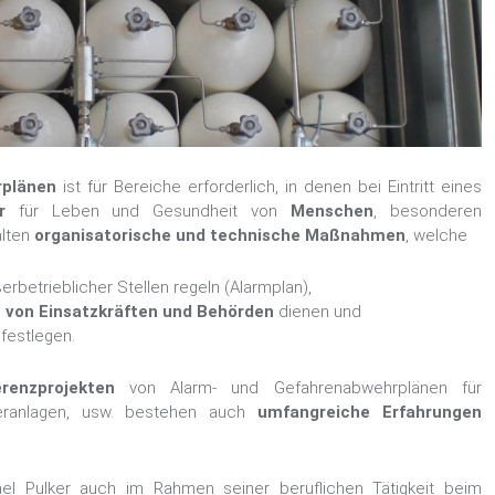
rplänen
ist für Bereiche erforderlich, in denen bei Eintritt eines
r
für Leben und Gesundheit von
Menschen
, besonderen
lten
organisatorische und technische Maßnahmen
, welche
rbetrieblicher Stellen regeln (Alarmplan),
 von Einsatzkräften und Behörden
dienen und
festlegen.
renzprojekten
von Alarm- und Gefahrenabwehrplänen für
cheranlagen, usw. bestehen auch
umfangreiche Erfahrungen
 Pulker auch im Rahmen seiner beruflichen Tätigkeit beim