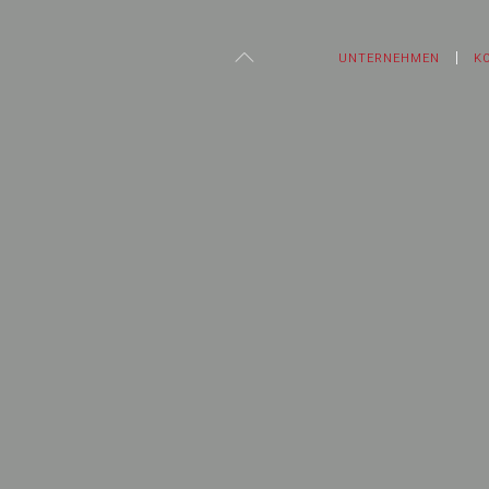
UNTERNEHMEN
K