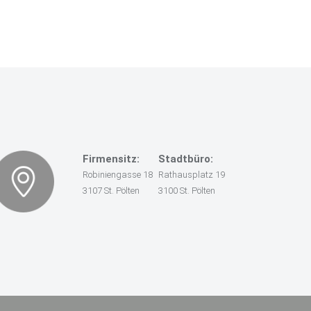
Firmensitz:
Stadtbüro:
Robiniengasse 18
Rathausplatz 19
3107 St. Pölten
3100 St. Pölten