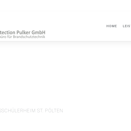
HOME
LEI
SSCHÜLERHEIM ST. PÖLTEN
Projektbeschreibung:
Neuerrichtung Internatsgebäude BORG