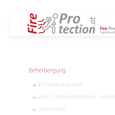
Beherbergung
ATTERSEEHAUS WIEN
Projektbeschreibung:
BORG LEISTUNGSSPORTLER - BUNDE
Atterseehaus Mariahilfer Straße
Hotel und Geschäftsgebäude
GASTHÄUSER