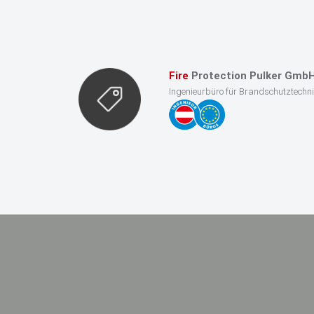
Fire
Protection Pulker Gmb
Ingenieurbüro für Brandschutztechn