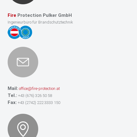
Fire
Protection Pulker GmbH
Ingenieurbüro für Brandschutztechnik
Mail:
office@fire-protection.at
Tel.:
+43 (676) 326 50 58
Fax:
+43 (2742) 222 3333 150