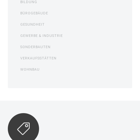
BILDUNG
BÜROGEBÄUDE
GESUNDHEIT
GEWERBE & INDUSTRIE
SONDERBAUTEN
VERKAUFSSTÄTTEN
WOHNBAU