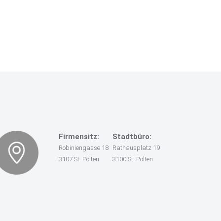
Firmensitz:
Stadtbüro:
Robiniengasse 18
Rathausplatz 19
3107 St. Pölten
3100 St. Pölten