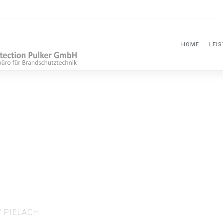
HOME
LEI
 PIELACH