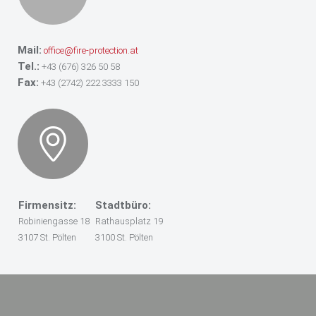
Mail:
office@fire-protection.at
Tel.:
+43 (676) 326 50 58
Fax:
+43 (2742) 222 3333 150
Firmensitz:
Stadtbüro:
Robiniengasse 18
Rathausplatz 19
3107 St. Pölten
3100 St. Pölten