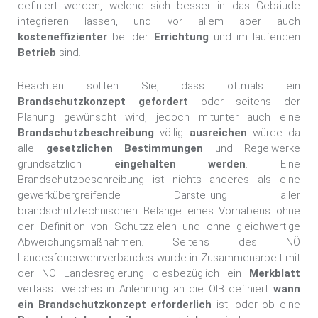
definiert werden, welche sich besser in das Gebäude
integrieren lassen, und vor allem aber auch
kosteneffizienter
bei der
Errichtung
und im laufenden
Betrieb
sind.
Beachten sollten Sie, dass oftmals ein
Brandschutzkonzept gefordert
oder seitens der
Planung gewünscht wird, jedoch mitunter auch eine
Brandschutzbeschreibung
völlig
ausreichen
würde da
alle
gesetzlichen Bestimmungen
und Regelwerke
grundsätzlich
eingehalten werden
. Eine
Brandschutzbeschreibung ist nichts anderes als
eine
gewerkübergreifende Darstellung aller
brandschutztechnischen Belange eines Vorhabens ohne
der Definition von Schutzzielen und ohne gleichwertige
Abweichungsmaßnahmen. Seitens des NÖ
Landesfeuerwehrverbandes wurde in Zusammenarbeit mit
der NÖ Landesregierung diesbezüglich ein
Merkblatt
verfasst welches in Anlehnung an die OIB definiert
wann
ein Brandschutzkonzept erforderlich
ist, oder ob eine