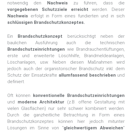
notwendig den
Nachweis
zu führen, dass die
vorgegebenen Schutzziele erreicht
werden. Dieser
Nachweis
erfolgt in Form eines fundierten und in sich
schlüssigen Brandschutzkonzeptes.
Ein
Brandschutzkonzept
berücksichtigt neben der
baulichen Ausführung auch die technischen
Brandschutzeinrichtungen
wie Brandrauchentlüftungen,
erste und erweiterte Löschhilfe, Brandmeldeanlagen,
Löschanlagen, usw. Neben diesen Maßnahmen wird
jedoch auch der organistorischer Brandschutz inkl. dem
Schutz der Einsatzkräfte
allumfassend beschrieben
und
definiert.
Oft können
konventionelle Brandschutzeinrichtungen
und
moderne Architektur
(z.B. offene Gestaltung mit
vielen Glasflächen) nur sehr schwer kombiniert werden.
Durch die ganzheitliche Betrachtung in Form eines
Brandschutzkonzeptes können hier jedoch mitunter
Lösungen im Sinne von "
gleichwertigem Abweichen
"