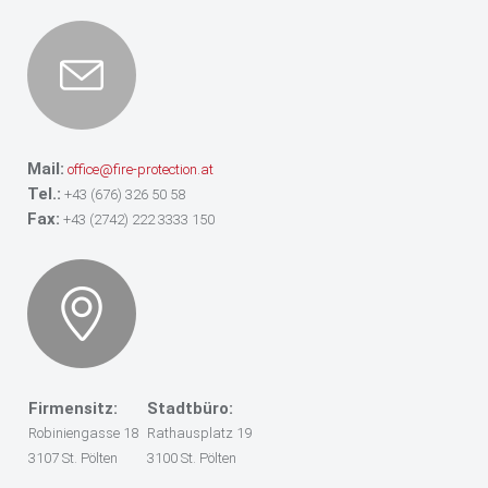
Mail:
office@fire-protection.at
Tel.:
+43 (676) 326 50 58
Fax:
+43 (2742) 222 3333 150
Firmensitz:
Stadtbüro:
Robiniengasse 18
Rathausplatz 19
3107 St. Pölten
3100 St. Pölten