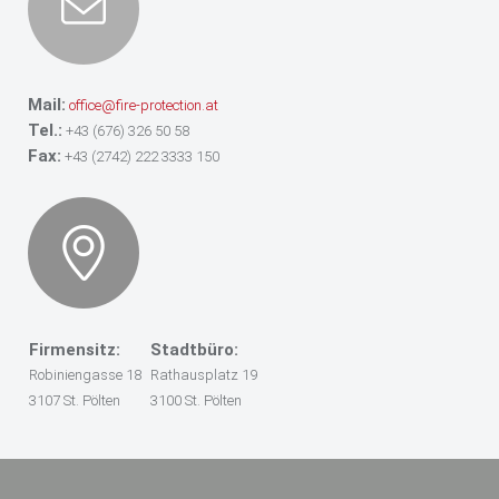
Mail:
office@fire-protection.at
Tel.:
+43 (676) 326 50 58
Fax:
+43 (2742) 222 3333 150
Firmensitz:
Stadtbüro:
Robiniengasse 18
Rathausplatz 19
3107 St. Pölten
3100 St. Pölten