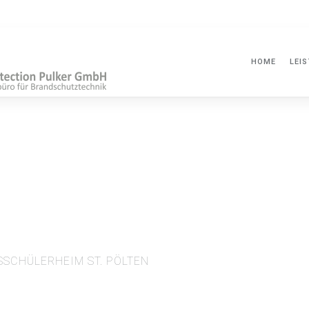
HOME
LEI
SSCHÜLERHEIM ST. PÖLTEN
Projektbeschreibung:
Neuerrichtung Internatsgebäude BORG