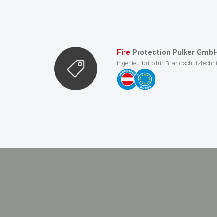
Fire
Protection Pulker Gmb
Ingenieurbüro für Brandschutztechn