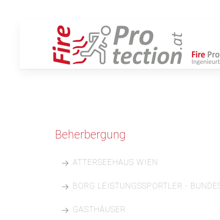
Beherbergung
ATTERSEEHAUS WIEN
Projektbeschreibung:
BORG LEISTUNGSSPORTLER - BUNDE
Atterseehaus Mariahilfer Straße
Hotel und Geschäftsgebäude
GASTHÄUSER