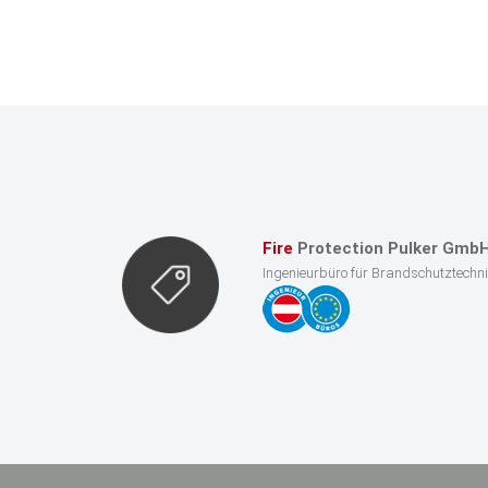
Fire
Protection Pulker Gmb
Ingenieurbüro für Brandschutztechn