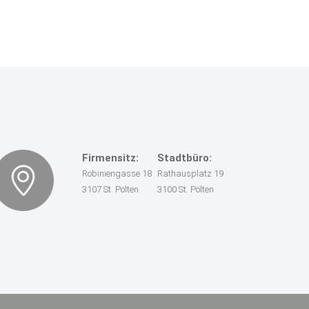
Firmensitz:
Stadtbüro:
Robiniengasse 18
Rathausplatz 19
3107 St. Pölten
3100 St. Pölten