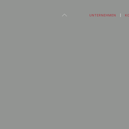
UNTERNEHMEN
K