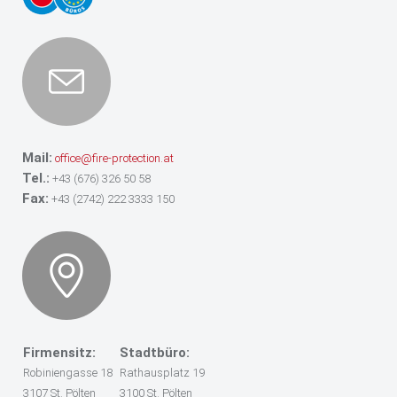
Mail:
office@fire-protection.at
Tel.:
+43 (676) 326 50 58
Fax:
+43 (2742) 222 3333 150
Firmensitz:
Stadtbüro:
Robiniengasse 18
Rathausplatz 19
3107 St. Pölten
3100 St. Pölten