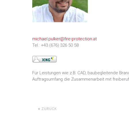
michael.pulker@fire-protection.at
Tel.: +43 (676) 326 50 58
Für Leistungen wie z.B. CAD, baubegleitende Bran
Auftragsumfang die Zusammenarbeit mit freiberufl
ZURÜCK