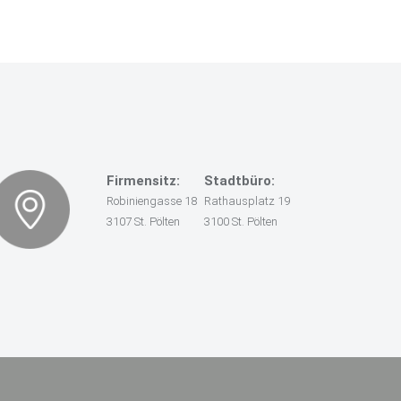
Firmensitz:
Stadtbüro:
Robiniengasse 18
Rathausplatz 19
3107 St. Pölten
3100 St. Pölten