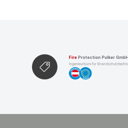
Fire
Protection Pulker Gmb
Ingenieurbüro für Brandschutztechn