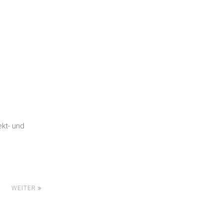
ekt- und
WEITER